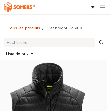
Se rendre au contenu
Tous les produits
Gilet isolant 37.5® XL
Liste de prix