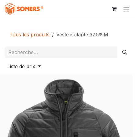
Se rendre au contenu
Tous les produits
Veste isolante 37.5® M
Liste de prix