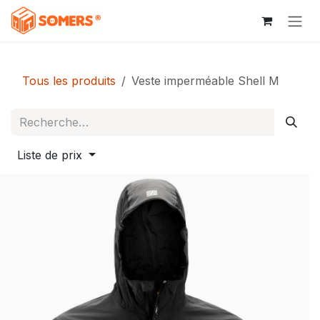
Se rendre au contenu
Tous les produits
Veste imperméable Shell M
Liste de prix