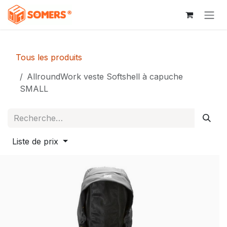
Se rendre au contenu
Tous les produits
AllroundWork veste Softshell à capuche
SMALL
Liste de prix