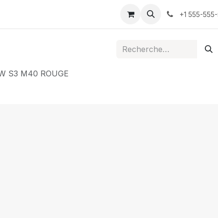
ontactez-nous
+1 555-555
W S3 M40 ROUGE