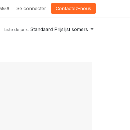
Se connecter
Contactez-nous
-5556
Standaard Prijslijst somers
Liste de prix: