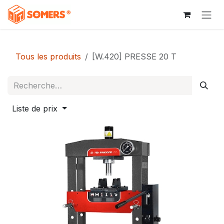
Se rendre au contenu
Tous les produits
[W.420] PRESSE 20 T
Liste de prix