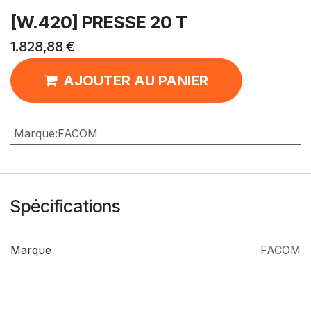
[W.420] PRESSE 20 T
1.828,88
€
AJOUTER AU PANIER
Marque
:
FACOM
Spécifications
Marque
FACOM