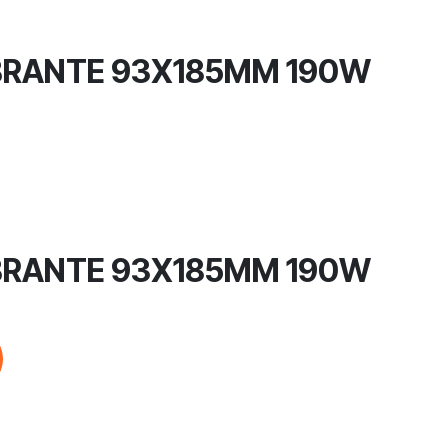
IBRANTE 93X185MM 190W
IBRANTE 93X185MM 190W