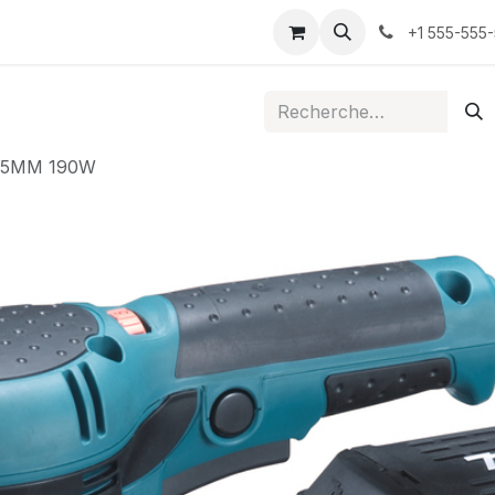
ontactez-nous
+1 555-555
85MM 190W