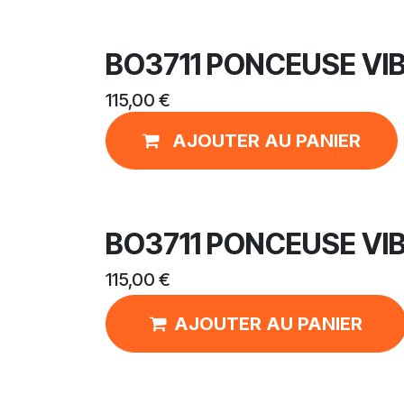
BO3711 PONCEUSE V
115,00
€
AJOUTER AU PANIER
BO3711 PONCEUSE V
115,00
€
AJOUTER AU PANIER