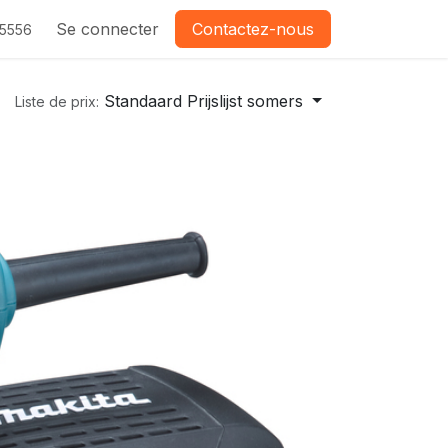
Se connecter
Contactez-nous
-5556
Standaard Prijslijst somers
Liste de prix: