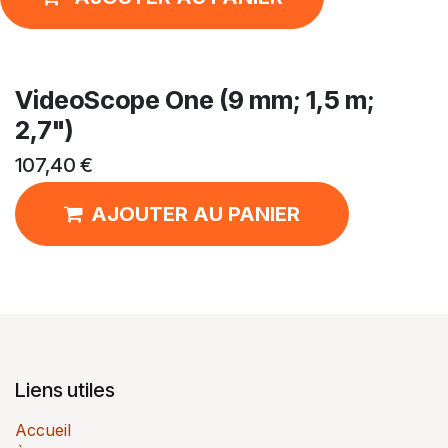
VideoScope One (9 mm; 1,5 m;
2,7")
107,40
€
AJOUTER AU PANIER
Liens utiles
Accueil