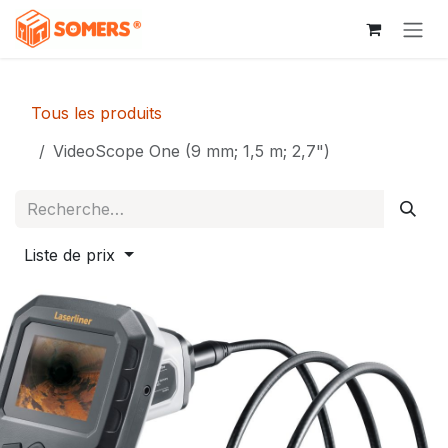
Se rendre au contenu
Tous les produits
VideoScope One (9 mm; 1,5 m; 2,7")
Liste de prix