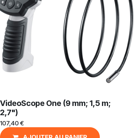
VideoScope One (9 mm; 1,5 m;
2,7")
107,40
€
AJOUTER AU PANIER