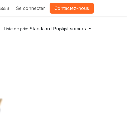
Se connecter
Contactez-nous
-5556
Standaard Prijslijst somers
Liste de prix: