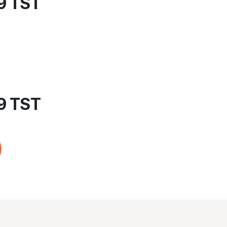
9 TST
9 TST