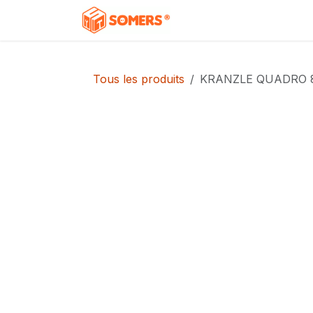
Se rendre au contenu
Accueil
Boutique
C
Tous les produits
KRANZLE QUADRO 