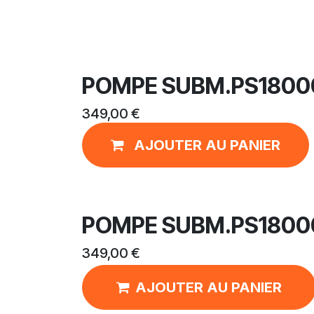
POMPE SUBM.PS18000
349,00
€
AJOUTER AU PANIER
POMPE SUBM.PS18000
349,00
€
AJOUTER AU PANIER