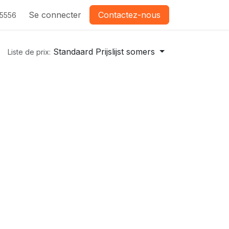
Se connecter
Contactez-nous
-5556
Standaard Prijslijst somers
Liste de prix: