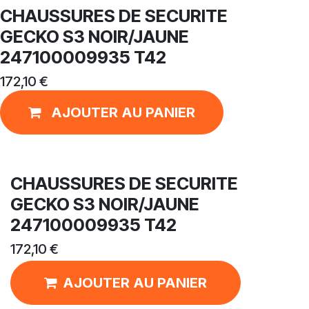
CHAUSSURES DE SECURITE
GECKO S3 NOIR/JAUNE
247100009935 T42
172,10
€
AJOUTER AU PANIER
CHAUSSURES DE SECURITE
GECKO S3 NOIR/JAUNE
247100009935 T42
172,10
€
AJOUTER AU PANIER