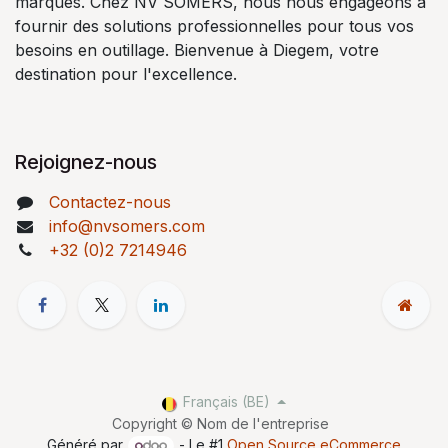
marques. Chez NV SOMERS, nous nous engageons à
fournir des solutions professionnelles pour tous vos
besoins en outillage. Bienvenue à Diegem, votre
destination pour l'excellence.
Rejoignez-nous
Contactez-nous
info@nvsomers.com
+32 (0)2 7214946
Français (BE)
Copyright © Nom de l'entreprise
Généré par
- Le #1
Open Source eCommerce