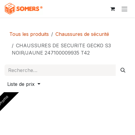
Se rendre au contenu
Tous les produits
Chaussures de sécurité
CHAUSSURES DE SECURITE GECKO S3
NOIR/JAUNE 247100009935 T42
Liste de prix
romo