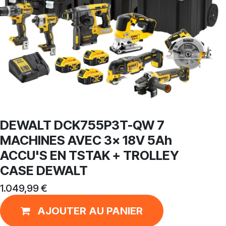
DEWALT DCK755P3T-QW 7
MACHINES AVEC 3x 18V 5Ah
ACCU'S EN TSTAK + TROLLEY
CASE DEWALT
1.049,99
€
AJOUTER AU PANIER