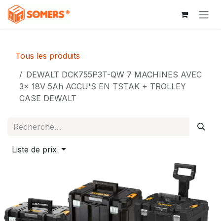
Se rendre au contenu
Tous les produits
DEWALT DCK755P3T-QW 7 MACHINES AVEC
3x 18V 5Ah ACCU'S EN TSTAK + TROLLEY
CASE DEWALT
Liste de prix