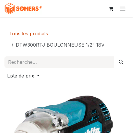
Se rendre au contenu
Tous les produits
DTW300RTJ BOULONNEUSE 1/2" 18V
Liste de prix