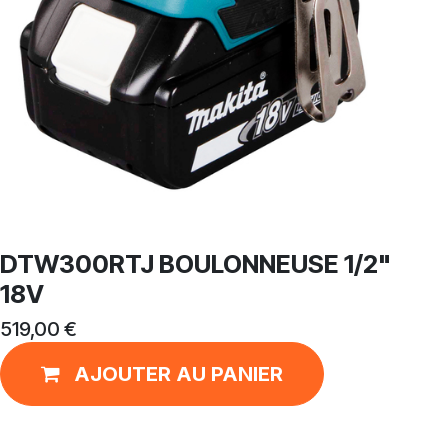
DTW300RTJ BOULONNEUSE 1/2"
18V
519,00
€
AJOUTER AU PANIER