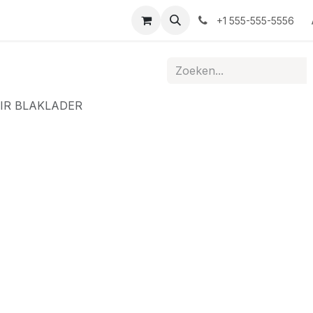
t
+1 555-555-5556
IR BLAKLADER