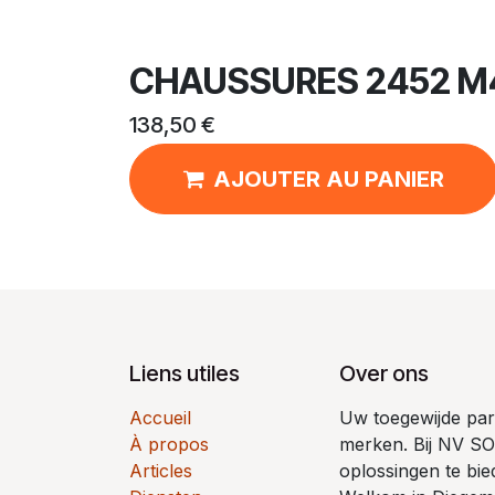
CHAUSSURES 2452 M
138,50
€
AJOUTER AU PANIER
Liens utiles
Over ons
Accueil
Uw toegewijde par
À propos
merken. Bij NV SO
Articles
oplossingen te bi