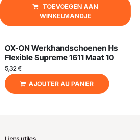
TOEVOEGEN AAN
WINKELMANDJE
OX-ON Werkhandschoenen Hs
Flexible Supreme 1611 Maat 10
5,32
€
AJOUTER AU PANIER
Liens utiles