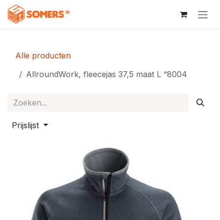
Overslaan naar inhoud
Alle producten
AllroundWork, fleecejas 37,5 maat L “8004
Prijslijst