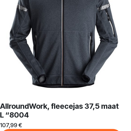
AllroundWork, fleecejas 37,5 maat
L “8004
107,99
€