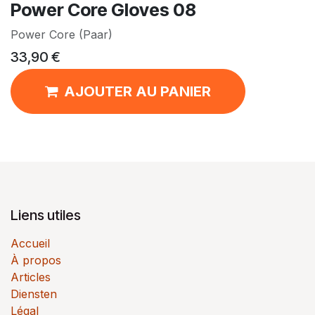
Power Core Gloves 08
Power Core (Paar)
33,90
€
AJOUTER AU PANIER
Liens utiles
Accueil
À propos
Articles
Diensten
Légal