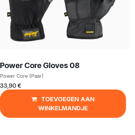
Power Core Gloves 08
Power Core (Paar)
33,90
€
TOEVOEGEN AAN
WINKELMANDJE