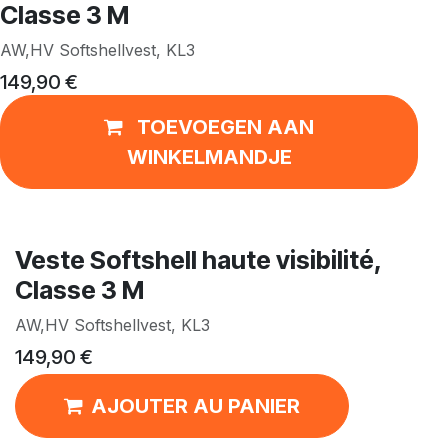
Classe 3 M
AW,HV Softshellvest, KL3
149,90
€
TOEVOEGEN AAN
WINKELMANDJE
Veste Softshell haute visibilité,
Classe 3 M
AW,HV Softshellvest, KL3
149,90
€
AJOUTER AU PANIER