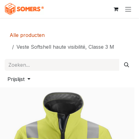
Overslaan naar inhoud
Alle producten
Veste Softshell haute visibilité, Classe 3 M
Prijslijst