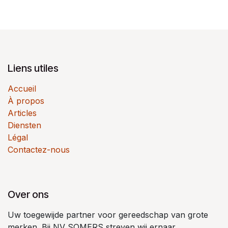
Liens utiles
Accueil
À propos
Articles
Diensten
Légal
Contactez-nous
Over ons
Uw toegewijde partner voor gereedschap van grote
merken. Bij NV SOMERS streven wij ernaar