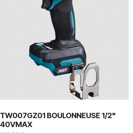
TW007GZ01 BOULONNEUSE 1/2"
40VMAX