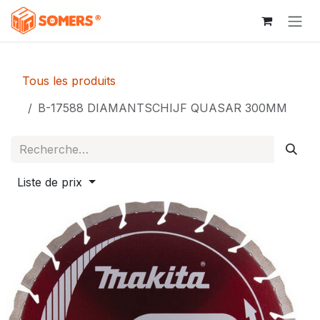
Se rendre au contenu
Tous les produits
B-17588 DIAMANTSCHIJF QUASAR 300MM
Liste de prix