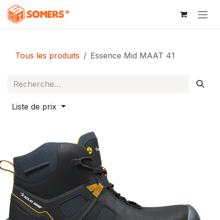
Se rendre au contenu
Tous les produits
Essence Mid MAAT 41
Liste de prix