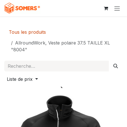
Se rendre au contenu
Tous les produits
AllroundWork, Veste polaire 37.5 TAILLE XL
"8004"
Liste de prix