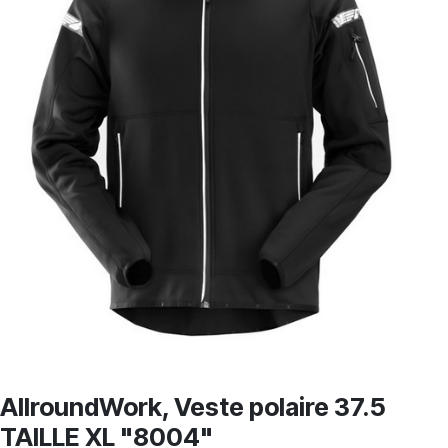
AllroundWork, Veste polaire 37.5
TAILLE XL "8004"