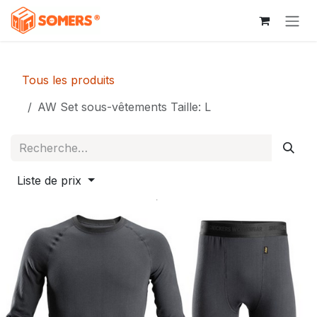
Se rendre au contenu
Tous les produits
AW Set sous-vêtements Taille: L
Liste de prix