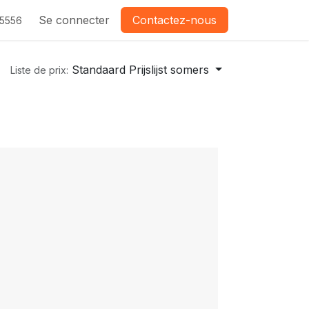
Se connecter
Contactez-nous
-5556
Standaard Prijslijst somers
Liste de prix: