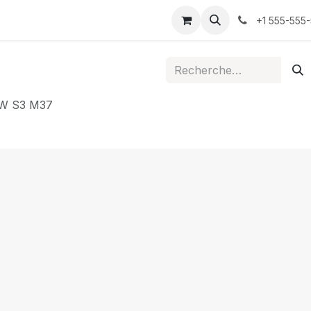
ontactez-nous
+1 555-555
W S3 M37