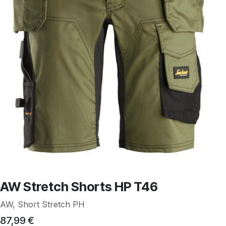
AW Stretch Shorts HP T46
AW, Short Stretch PH
87,99
€