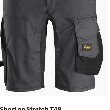
Short en Stretch T48