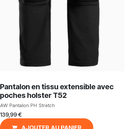
Pantalon en tissu extensible avec
poches holster T52
AW Pantalon PH Stretch
139,99
€
AJOUTER AU PANIER