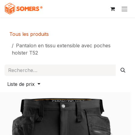
Se rendre au contenu
Tous les produits
Pantalon en tissu extensible avec poches
holster T52
Liste de prix