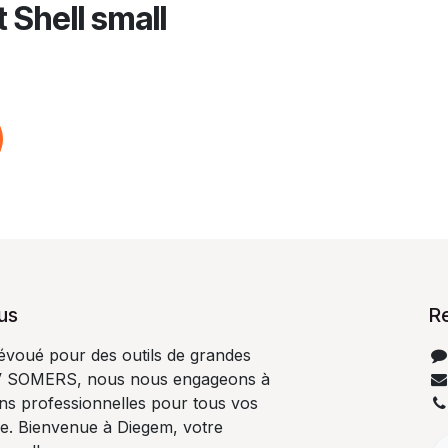
 Shell small
us
R
dévoué pour des outils de grandes
V SOMERS, nous nous engageons à
ons professionnelles pour tous vos
ge. Bienvenue à Diegem, votre