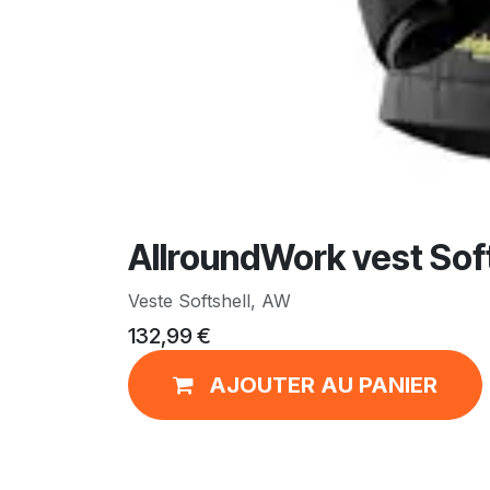
AllroundWork vest Soft
Veste Softshell, AW
132,99
€
AJOUTER AU PANIER