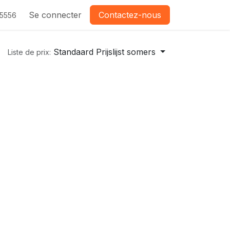
Se connecter
Contactez-nous
-5556
Standaard Prijslijst somers
Liste de prix: