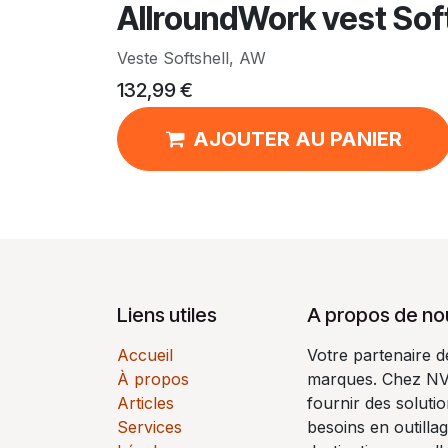
AllroundWork vest Soft
Veste Softshell, AW
132,99
€
AJOUTER AU PANIER
Liens utiles
A propos de no
Accueil
Votre partenaire 
À propos
marques. Chez N
Articles
fournir des soluti
Services
besoins en outilla