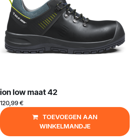
ion low maat 42
120,99
€
TOEVOEGEN AAN
WINKELMANDJE