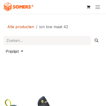
Overslaan naar inhoud
Alle producten
ion low maat 42
Prijslijst