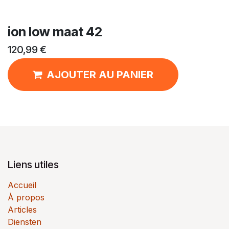
ion low maat 42
120,99
€
AJOUTER AU PANIER
Liens utiles
Accueil
À propos
Articles
Diensten