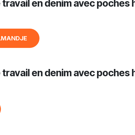
 travail en denim avec poches h
LMANDJE
 travail en denim avec poches h