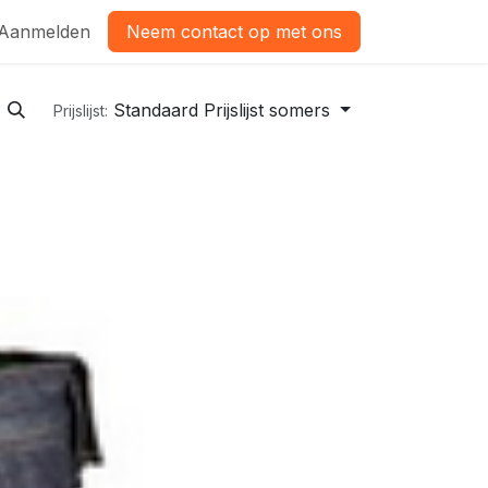
Aanmelden
Neem contact op met ons
Standaard Prijslijst somers
Prijslijst: