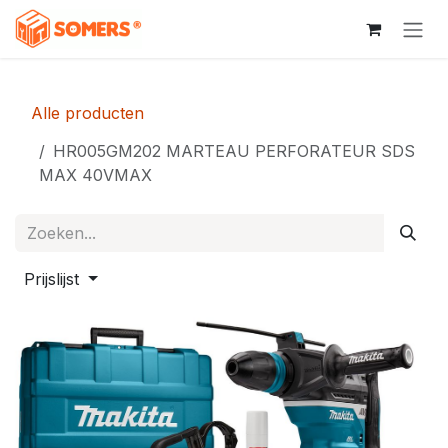
Overslaan naar inhoud
Alle producten
HR005GM202 MARTEAU PERFORATEUR SDS
MAX 40VMAX
Prijslijst