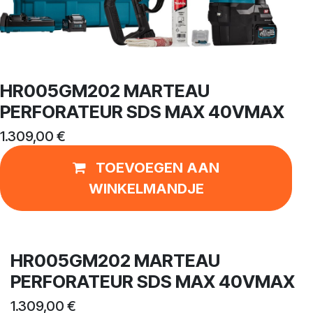
HR005GM202 MARTEAU
PERFORATEUR SDS MAX 40VMAX
1.309,00
€
TOEVOEGEN AAN
WINKELMANDJE
HR005GM202 MARTEAU
PERFORATEUR SDS MAX 40VMAX
1.309,00
€