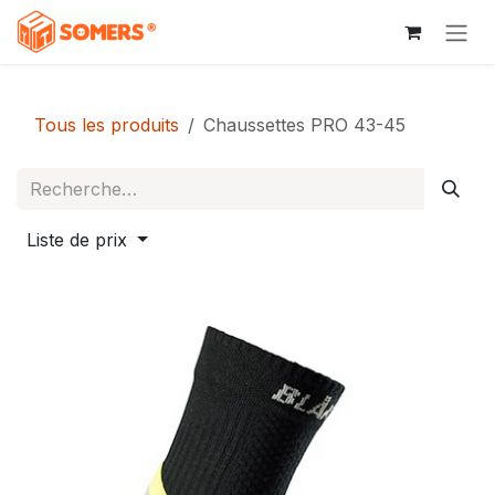
Se rendre au contenu
Tous les produits
Chaussettes PRO 43-45
Liste de prix