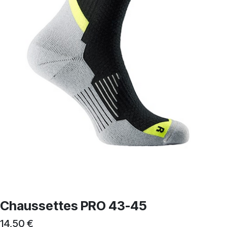
Chaussettes PRO 43-45
14,50
€