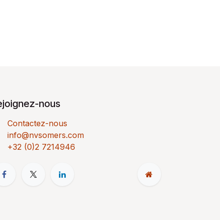
ejoignez-nous
Contactez-nous
info@nvsomers.com
+32 (0)2 7214946