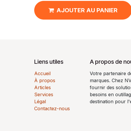
AJOUTER AU PANIER
Liens utiles
A propos de no
Accueil
Votre partenaire 
À propos
marques. Chez N
Articles
fournir des soluti
Services
besoins en outilla
Légal
destination pour l'
Contactez-nous