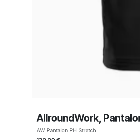
AllroundWork, Pantalon
AW Pantalon PH Stretch