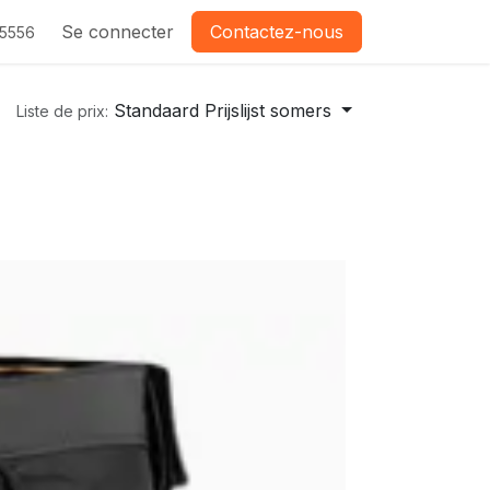
Se connecter
Contactez-nous
-5556
Standaard Prijslijst somers
Liste de prix: