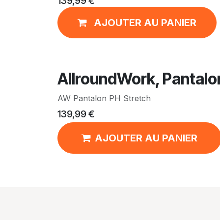
139,99
€
AJOUTER AU PANIER
AllroundWork, Pantalon
AW Pantalon PH Stretch
139,99
€
AJOUTER AU PANIER