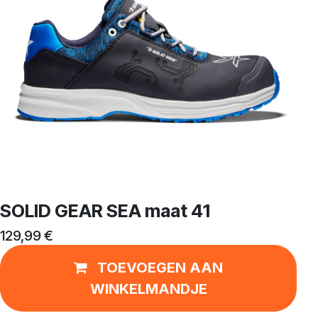
SOLID GEAR SEA maat 41
129,99
€
TOEVOEGEN AAN
WINKELMANDJE