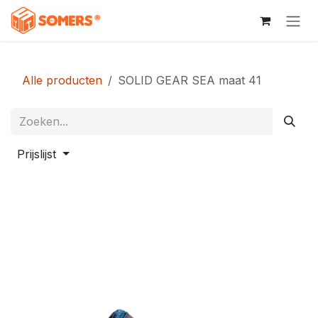
Overslaan naar inhoud
Alle producten
SOLID GEAR SEA maat 41
Prijslijst